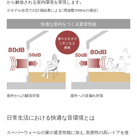
から解放される室内環境を実現します。
※
モデル住宅での計測結果による（周波数500Hzの場合）
快適な室内をつくる遮音性能
屋外からの騒音対策
屋外への音漏れ対策
日常生活における快適な音環境とは
スーパーウォールの家の遮音性能に加え、気密性の高いドアを使