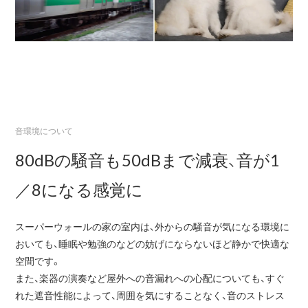
音環境について
80dBの騒音も50dBまで減衰、音が1
／8になる感覚に
スーパーウォールの家の室内は、外からの騒音が気になる環境に
おいても、睡眠や勉強のなどの妨げにならないほど静かで快適な
空間です。
また、楽器の演奏など屋外への音漏れへの心配についても、すぐ
れた遮音性能によって、周囲を気にすることなく、音のストレス