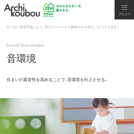
メニュー
すぐれた遮音性能により、音のストレスから解放される住まいをつくります。
Sound Environment
音環境
住まいの遮音性を高めることで、音環境を向上させる。